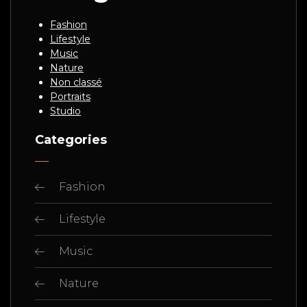
Fashion
Lifestyle
Music
Nature
Non classé
Portraits
Studio
Categories
Fashion
Lifestyle
Music
Nature